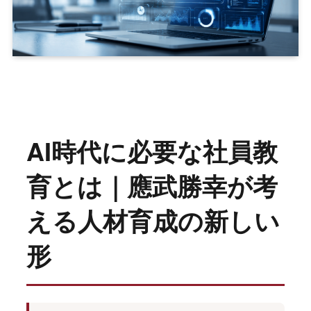
AI時代に必要な社員教
育とは｜應武勝幸が考
える人材育成の新しい
形