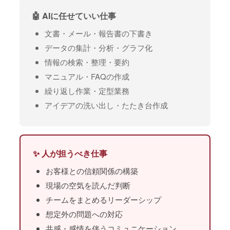
🤖 AIに任せていい仕事
文書・メール・報告書の下書き
データの集計・分析・グラフ化
情報の検索・整理・要約
マニュアル・FAQの作成
繰り返し作業・定型業務
アイデアの洗い出し・たたき台作成
✨ 人が担うべき仕事
お客様との信頼関係の構築
現場の空気を読んだ判断
チームをまとめるリーダーシップ
想定外の問題への対応
共感・感情を伴うコミュニケーション