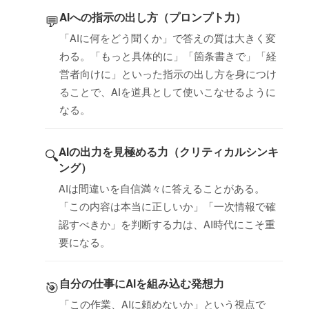
AIへの指示の出し方（プロンプト力）
💬
「AIに何をどう聞くか」で答えの質は大きく変
わる。「もっと具体的に」「箇条書きで」「経
営者向けに」といった指示の出し方を身につけ
ることで、AIを道具として使いこなせるように
なる。
AIの出力を見極める力（クリティカルシンキ
🔍
ング）
AIは間違いを自信満々に答えることがある。
「この内容は本当に正しいか」「一次情報で確
認すべきか」を判断する力は、AI時代にこそ重
要になる。
自分の仕事にAIを組み込む発想力
🎯
「この作業、AIに頼めないか」という視点で