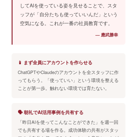
してAIを使っている姿を見せることで、スタ
ッフが「自分たちも使っていいんだ」という
空気になる。これが一番の社員教育です。
― 應武勝幸
📱 まず全員にアカウントを作らせる
ChatGPTやClaudeのアカウントを全スタッフに作
ってもらう。「使っていい」という環境を整える
ことが第一歩。触れない環境では育たない。
🗣️ 朝礼でAI活用事例を共有する
「昨日AIを使ってこんなことができた」を週一回
でも共有する場を作る。成功体験の共有がスタッ