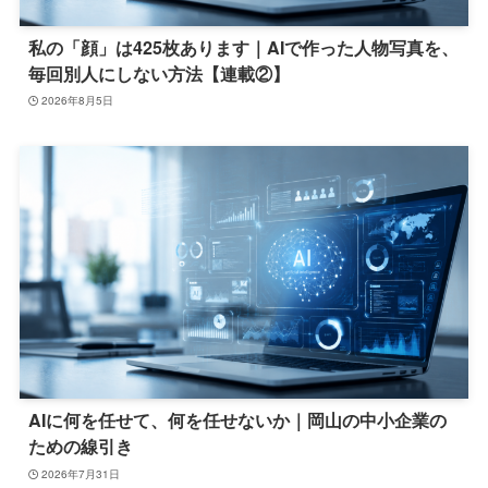
私の「顔」は425枚あります｜AIで作った人物写真を、
毎回別人にしない方法【連載②】
2026年8月5日
AIに何を任せて、何を任せないか｜岡山の中小企業の
ための線引き
2026年7月31日