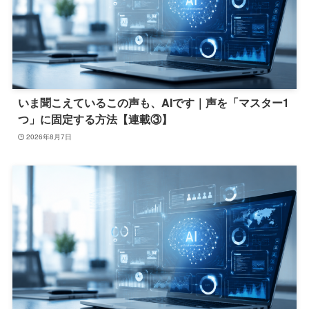
いま聞こえているこの声も、AIです｜声を「マスター1
つ」に固定する方法【連載③】
2026年8月7日