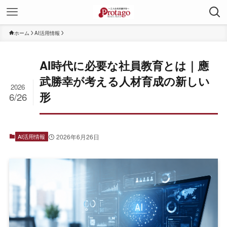
ホーム
AI活用情報
AI時代に必要な社員教育とは｜應
武勝幸が考える人材育成の新しい
2026
形
6/26
AI活用情報
2026年6月26日