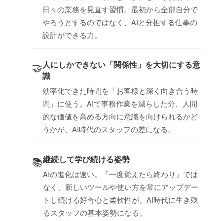
日々の業務を見直す習慣。最初から全部自分で
やろうとするのではなく、AIと分担する仕事の
設計ができる力。
人にしかできない「関係性」を大切にする意
🤝
識
効率化できた時間を「お客様と深く向き合う時
間」に使う。AIで事務作業を減らした分、人間
的な価値を高める方向に意識を向けられるかど
うかが、AI時代のスタッフの差になる。
継続して学び続ける姿勢
📚
AIの進化は速い。「一度覚えたら終わり」では
なく、新しいツールや使い方を常にアップデー
トし続ける好奇心と柔軟性が、AI時代に生き残
るスタッフの基本姿勢になる。