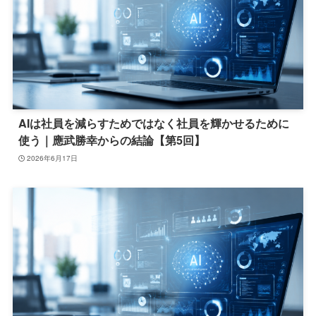
AIは社員を減らすためではなく社員を輝かせるために
使う｜應武勝幸からの結論【第5回】
2026年6月17日