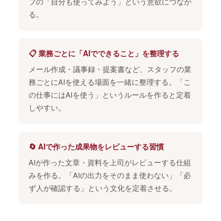
フの「自分も使ってみよう」という意欲につなが
る。
📋 業務ごとに「AIでできること」を整理する
メール作成・議事録・提案書など、スタッフの業
務ごとにAIを使える場面を一緒に整理する。「こ
の仕事にはAIを使う」というルールを作ると定着
しやすい。
🔄 AIで作った成果物をレビューする習慣
AIが作った文章・資料を上司がレビューする仕組
みを作る。「AIの出力をそのまま使わない」「必
ず人が確認する」という文化を定着させる。