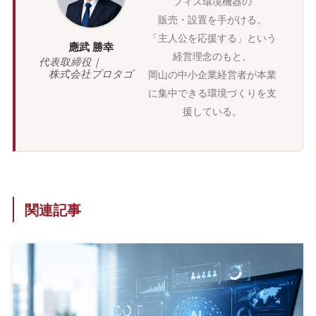
フィス環境機器の
販売・設置を手がける。
「主人公を応援する」という
應武 勝幸
経営理念のもと、
代表取締役｜
株式会社プロタゴ
岡山の中小企業経営者が本業
に集中できる環境づくりを支
援している。
関連記事