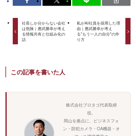
社長しか分からない会社
私がAI社員を採用した理
は危険｜應武勝幸が考え
由｜應武勝幸が考え
る情報共有と仕組み化の
る"もう一人の自分"の作
話
り方
この記事を書いた人
株式会社プロタゴ代表取締
役。
岡山を拠点に、ビジネスフォ
ン・防犯カメラ・OA機器・オ