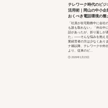
テレワーク時代のビジ
活用術｜岡山の中小企
おくべき電話環境の整
「社員が在宅勤務中に会社
も誰も取れない」「外出中
話があったが、折り返しが
た」——そんな悩みを抱え
業経営者の方は少なくありま
ナ禍以降、テレワークや外
より、従来のビ...
2026年1月23日