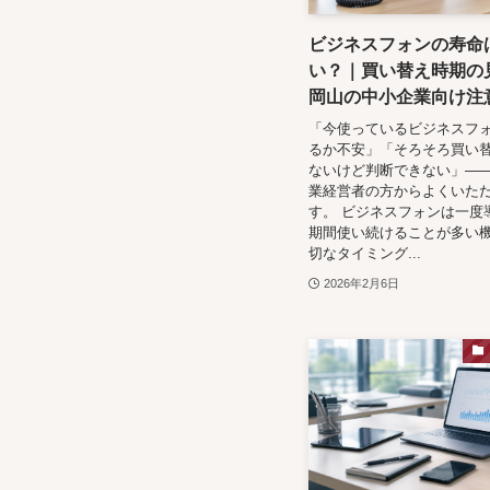
ビジネスフォンの寿命
い？｜買い替え時期の
岡山の中小企業向け注
「今使っているビジネスフ
るか不安」「そろそろ買い
ないけど判断できない」—
業経営者の方からよくいた
す。 ビジネスフォンは一度
期間使い続けることが多い
切なタイミング...
2026年2月6日