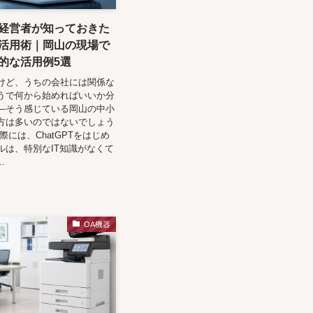
経営者が知っておきた
ル活用術｜岡山の現場で
的な活用例5選
くけど、うちの会社には関係な
うで何から始めればいいか分
—そう感じている岡山の中小
方は多いのではないでしょう
際には、ChatGPTをはじめ
ルは、特別なIT知識がなくて
.
OA機器