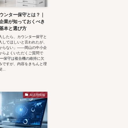
ウンター保守とは？｜
企業が知っておくべき
基本と選び方
入したら、カウンター保守と
入してほしいと言われたが、
からない」——岡山の中小企
からよくいただくご質問で
ター保守は複合機の維持に欠
みですが、内容をきちんと理
..
AI活用情報