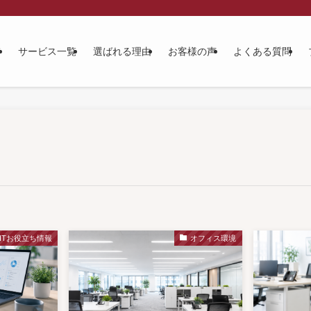
て
サービス一覧
選ばれる理由
お客様の声
よくある質問
ITお役立ち情報
オフィス環境