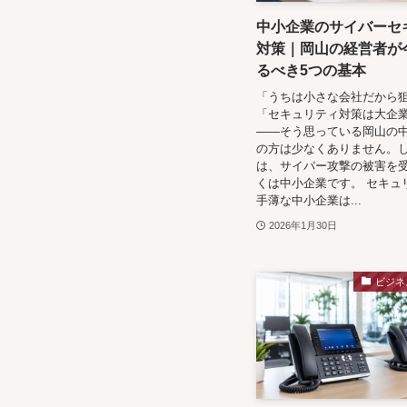
中小企業のサイバーセ
対策｜岡山の経営者が
るべき5つの基本
「うちは小さな会社だから
「セキュリティ対策は大企
——そう思っている岡山の
の方は少なくありません。
は、サイバー攻撃の被害を
くは中小企業です。 セキュ
手薄な中小企業は...
2026年1月30日
ビジネ