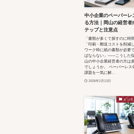
中小企業のペーパーレ
る方法｜岡山の経営者
テップと注意点
「書類が多くて探すのに時
「印刷・郵送コストを削減
ワーク時に紙の書類が必要
ばならない」——こうした
山の中小企業経営者の方は
でしょうか。 ペーパーレス
課題を一気に解...
2026年2月13日
ビジネ