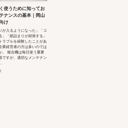
く使うために知ってお
テナンスの基本｜岡山
向け
ジが入るようになった」「コ
る」「紙詰まりが頻発する」
トラブルを経験したことがあ
企業経営者の方は多いのでは
か。 複合機は毎日使う重要
器ですが、適切なメンテナン
.
日