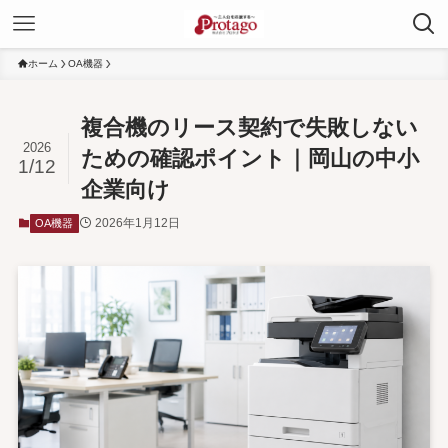
ホーム
OA機器
複合機のリース契約で失敗しない
2026
ための確認ポイント｜岡山の中小
1/12
企業向け
2026年1月12日
OA機器