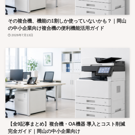
その複合機、機能の1割しか使っていないかも？｜岡山
の中小企業向け複合機の便利機能活用ガイド
2026年7月13日
【全9記事まとめ】複合機・OA機器 導入とコスト削減
完全ガイド｜岡山の中小企業向け