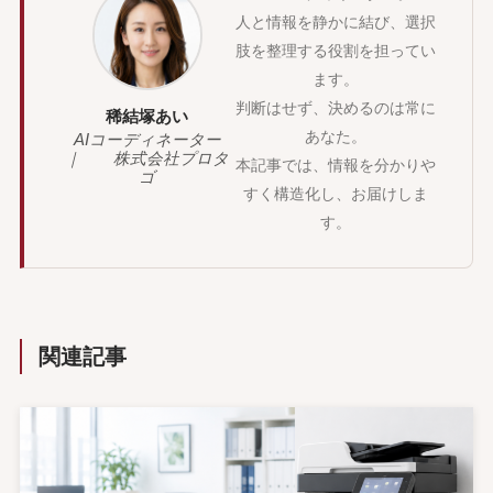
人と情報を静かに結び、選択
肢を整理する役割を担ってい
ます。
判断はせず、決めるのは常に
稀結塚あい
あなた。
AIコーディネーター
｜ 株式会社プロタ
本記事では、情報を分かりや
ゴ
すく構造化し、お届けしま
す。
関連記事