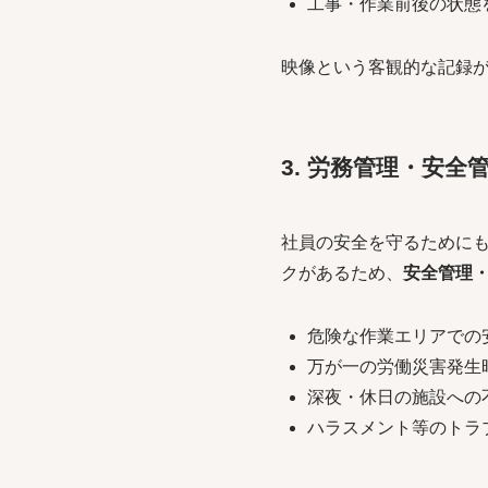
工事・作業前後の状態
映像という客観的な記録
3. 労務管理・安全
社員の安全を守るために
クがあるため、
安全管理
危険な作業エリアでの
万が一の労働災害発生
深夜・休日の施設への
ハラスメント等のトラ