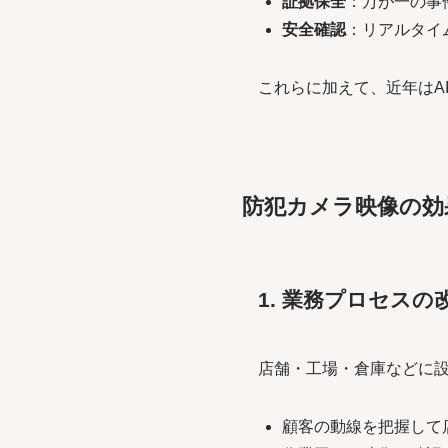
証拠保全
：万が一の事
安全確認
：リアルタイ
これらに加えて、近年はA
防犯カメラ映像の効
1. 業務プロセスの
店舗・工場・倉庫などに
顧客の動線を把握して