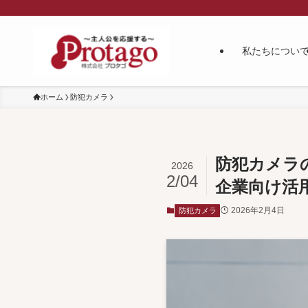
私たちについ
ホーム
防犯カメラ
防犯カメラ
2026
2/04
企業向け活
2026年2月4日
防犯カメラ