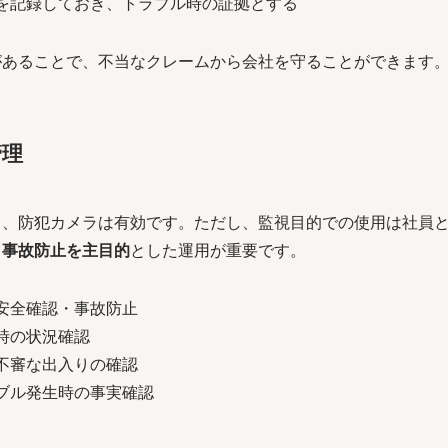
を記録しておき、トラブル時の証拠とする
があることで、不当なクレームから会社を守ることができます
管理
も、防犯カメラは有効です。ただし、監視目的での使用は社員
・事故防止を主目的
とした運用が重要です。
安全確認・事故防止
時の状況確認
不審な出入りの確認
ブル発生時の事実確認