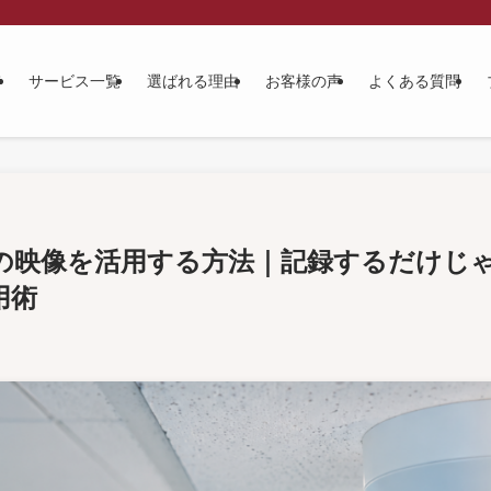
て
サービス一覧
選ばれる理由
お客様の声
よくある質問
の映像を活用する方法｜記録するだけじ
用術