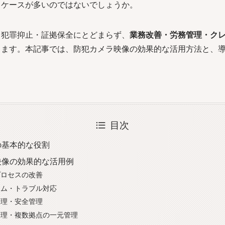
るケースが多いのではないでしょうか。
、犯罪抑止・証拠保全にとどまらず、
業務改善・労務管理・ク
きます。本記事では、防犯カメラ映像の効果的な活用方法と、
目次
の基本的な役割
映像の効果的な活用例
務プロセスの改善
レーム・トラブル対応
務管理・安全管理
隔管理・複数拠点の一元管理