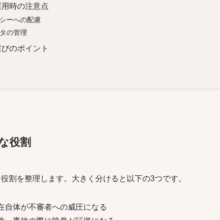
運用時の注意点
シーへの配慮
タの管理
選びのポイント
な役割
役割を整理します。大きく分けると以下の3つです。
在自体が不審者への威圧になる