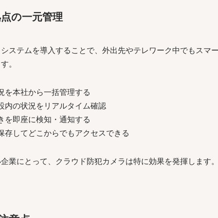
拠点の一元管理
システムを導入することで、外出先やテレワーク中でもスマー
ます。
況を本社から一括管理する
設内の状況をリアルタイム確認
きを即座に検知・通知する
保存してどこからでもアクセスできる
小企業にとって、クラウド防犯カメラは特に効果を発揮します