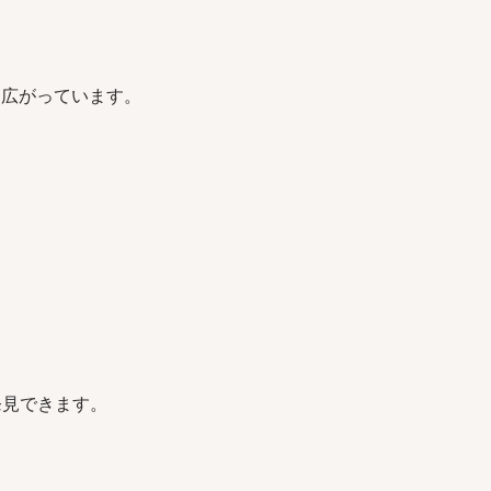
く広がっています。
発見できます。