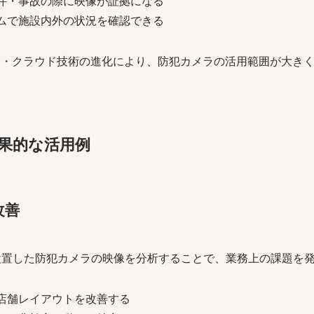
件・事故の際に映像が証拠になる
ムで施設内外の状況を確認できる
I・クラウド技術の進化により、防犯カメラの活用範囲が大き
果的な活用例
改善
設置した防犯カメラの映像を分析することで、業務上の課題を
店舗レイアウトを改善する