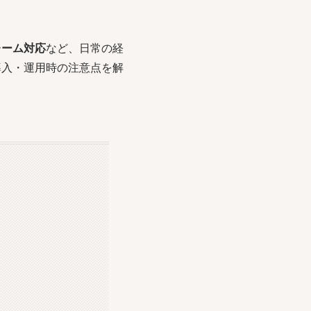
レーム対応
など、日常の経
導入・運用時の注意点を解