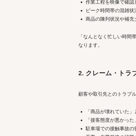
作業工程を映像で確認
ピーク時間帯の混雑状
商品の陳列状況や補充
「なんとなく忙しい時間
なります。
2. クレーム・トラ
顧客や取引先とのトラブ
「商品が壊れていた」
「接客態度が悪かった
駐車場での接触事故の