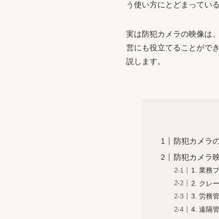
う使い方にとどまってい
実は防犯カメラの映像は
営にも役立てることがで
説します。
防犯カメラ
防犯カメラ
1. 業
2. ク
3. 労
4. 遠