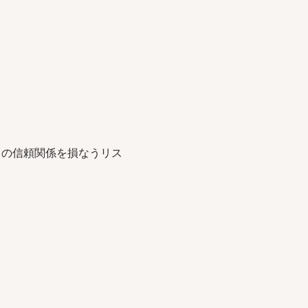
。
との信頼関係を損なうリス