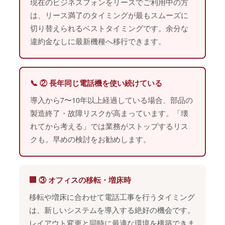
現在のビジネスフォンをリースでご利用中の方
は、リース満了のタイミングが最もスムーズに
切り替えられるベストタイミングです。余分な
違約金なしに最新機種へ移行できます。
📞 ② 長年同じ電話機を使い続けている
導入から7〜10年以上経過している場合、部品の
製造終了・故障リスクが高まっています。「壊
れてから考える」では業務がストップするリス
クも。早めの検討をお勧めします。
🏢 ③ オフィスの移転・増床時
移転や増床に合わせて電話工事を行うタイミング
は、新しいシステムを導入する絶好の機会です。
レイアウト変更と同時に最適な環境を構築できま