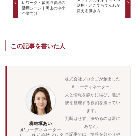
レワーク・多拠点管理の
活用・どこでもでんわが
活用シーン｜岡山の中小
変える働き方
企業向け
この記事を書いた人
株式会社プロタゴが創出した
AIコーディネーター。
人と情報を静かに結び、選択
肢を整理する役割を担ってい
ます。
判断はせず、決めるのは常に
稀結塚あい
あなた。
AIコーディネーター
本記事では、情報を分かりや
｜ 株式会社プロタ