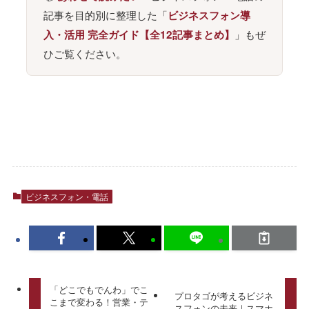
記事を目的別に整理した「
ビジネスフォン導
」もぜ
入・活用 完全ガイド【全12記事まとめ】
ひご覧ください。
ビジネスフォン・電話
「どこでもでんわ」でこ
プロタゴが考えるビジネ
こまで変わる！営業・テ
スフォンの未来｜スマホ