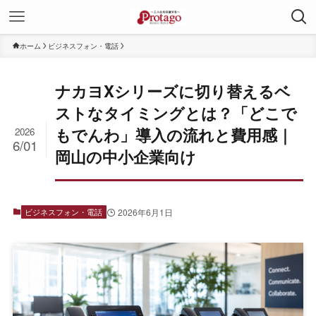
ホーム
ビジネスフォン・電話
ナカヨXシリーズに切り替えるベ
ストなタイミングとは？「どこで
もでんわ」導入の流れと費用感｜
2026
6/01
岡山の中小企業向け
ビジネスフォン・電話
2026年6月1日